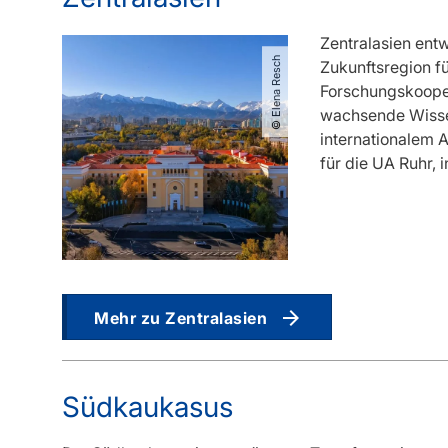
Zentralasien entw
© Elena Resch
Zukunftsregion fü
Forschungskoope
wachsende Wissen
internationalem 
für die UA Ruhr,
Mehr zu Zentralasien
Südkaukasus