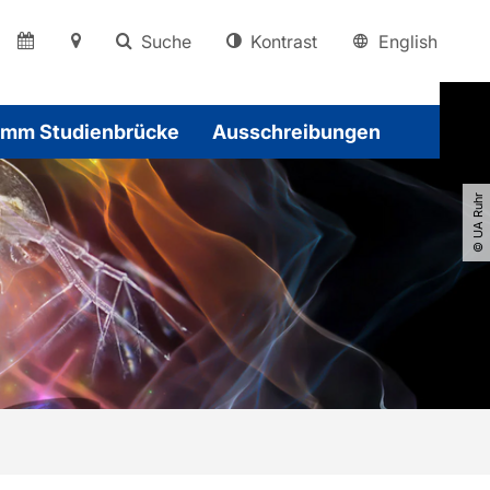
Suche
Kontrast
English
amm Studienbrücke
Ausschreibungen
© UA Ruhr