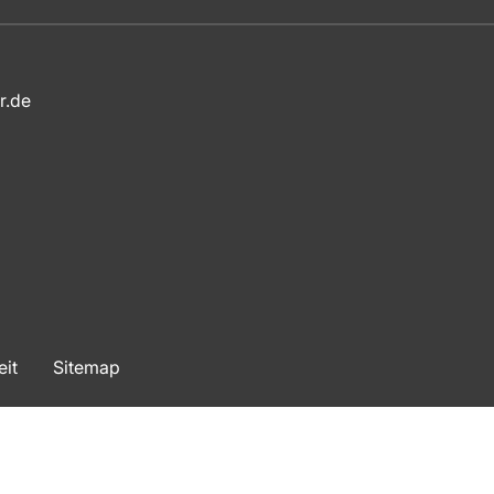
r.de
eit
Sitemap