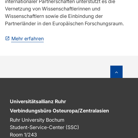
internationaler Partnerschaften unterstützt es die
Vernetzung von Wissenschaftlerinnen und
Wissenschaftlern sowie die Einbindung der
Partnerländer in den Europäischen Forschungsraum.
Mehr erfahren
Zum Sei
Universitätsallianz Ruhr
Verbindungsbüro Osteuropa/Zentralasien
Ruhr University Bochum
Student-Service-Center (SSC)
Room 1/243